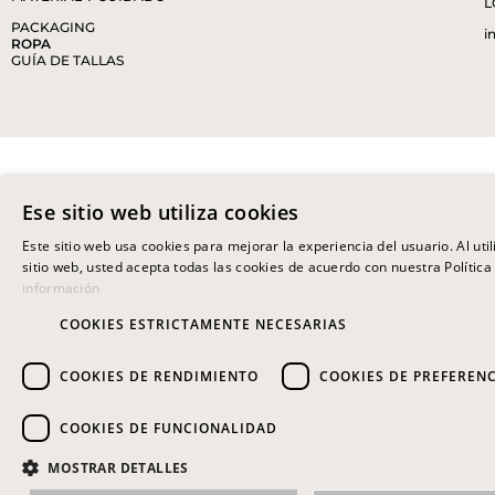
L
PACKAGING
i
ROPA
GUÍA DE TALLAS
Ese sitio web utiliza cookies
Este sitio web usa cookies para mejorar la experiencia del usuario. Al uti
sitio web, usted acepta todas las cookies de acuerdo con nuestra Política
información
COOKIES ESTRICTAMENTE NECESARIAS
COOKIES DE RENDIMIENTO
COOKIES DE PREFEREN
COOKIES DE FUNCIONALIDAD
MOSTRAR DETALLES