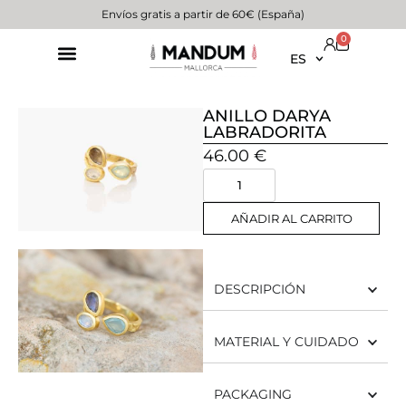
Envíos gratis a partir de 60€ (España)
0
ES
ANILLO DARYA
LABRADORITA
46.00
€
AÑADIR AL CARRITO
DESCRIPCIÓN
MATERIAL Y CUIDADO
PACKAGING