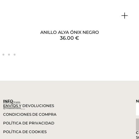
+
ANILLO ALYA ÓNIX NEGRO
36.00
€
INFO
N
Instagram
ENVÍOS Y DEVOLUCIONES
@mandum__
CONDICIONES DE COMPRA
POLÍTICA DE PRIVACIDAD
POLÍTICA DE COOKIES
C
S