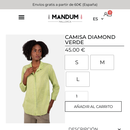
Envíos gratis a partir de 60€ (España)
0
ES
CAMISA DIAMOND
VERDE
45.00
€
S
M
L
AÑADIR AL CARRITO
DESCRIPCIÓN