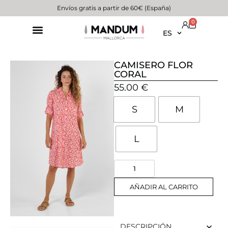
Envíos gratis a partir de 60€ (España)
0
ES
CAMISERO FLOR
CORAL
55.00
€
S
M
L
AÑADIR AL CARRITO
DESCRIPCIÓN