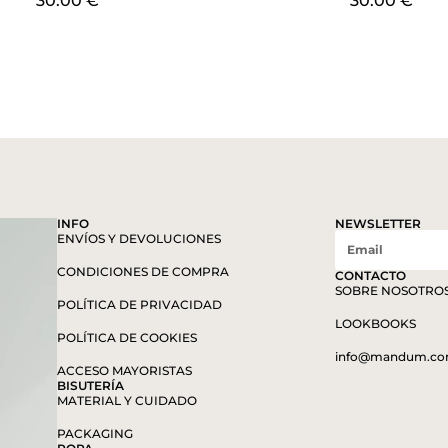
30.00
€
30.00
€
INFO
NEWSLETTER
ENVÍOS Y DEVOLUCIONES
CONDICIONES DE COMPRA
CONTACTO
SOBRE NOSOTRO
POLÍTICA DE PRIVACIDAD
LOOKBOOKS
POLÍTICA DE COOKIES
info@mandum.c
ACCESO MAYORISTAS
BISUTERÍA
MATERIAL Y CUIDADO
PACKAGING