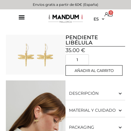
Envíos gratis a partir de 60€ (España)
0
ES
PENDIENTE
LIBÉLULA
35.00
€
AÑADIR AL CARRITO
DESCRIPCIÓN
MATERIAL Y CUIDADO
PACKAGING