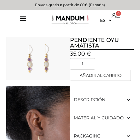
Envíos gratis a partir de 60€ (España)
0
ES
PENDIENTE OYU
AMATISTA
35.00
€
AÑADIR AL CARRITO
DESCRIPCIÓN
MATERIAL Y CUIDADO
PACKAGING