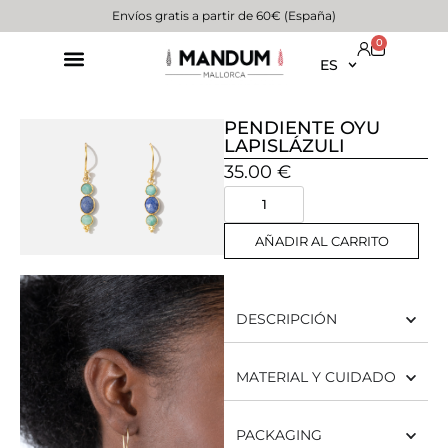
Envíos gratis a partir de 60€ (España)
0
ES
PENDIENTE OYU
LAPISLÁZULI
35.00
€
AÑADIR AL CARRITO
DESCRIPCIÓN
MATERIAL Y CUIDADO
PACKAGING