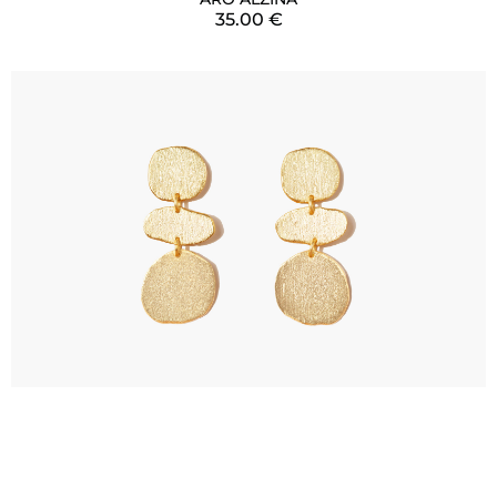
35.00
€