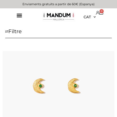
Enviaments gratuïts a partir de 60€ (Espanya)
0
CAT
Filtre