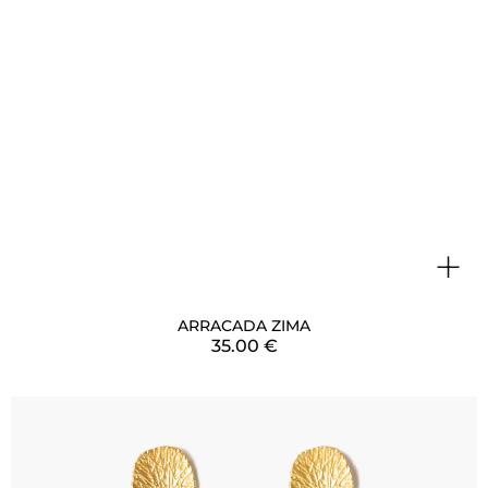
+
ARRACADA ZIMA
35.00
€