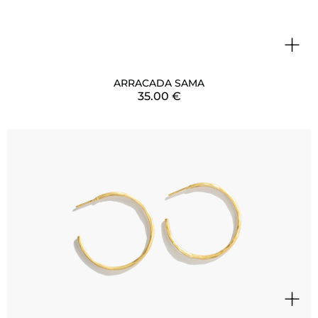
+
ARRACADA SAMA
35.00
€
+