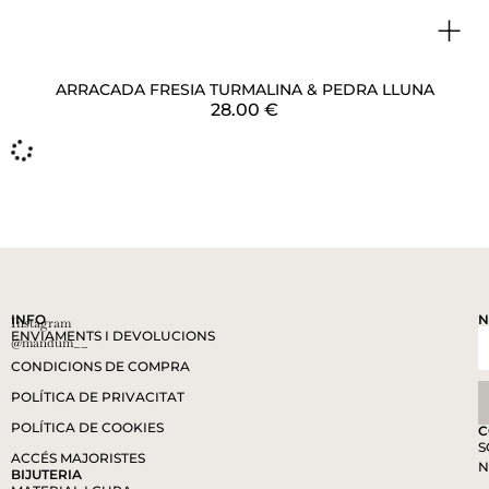
+
+
ARRACADA FRESIA TURMALINA & PEDRA LLUNA
28.00
€
+
ARRACADA FRESIA LAPISLÀTZULI & C. AIGUAMARINA
28.00
€
+
ARRACADA FRESIA LABRADORITA & PEDRA LLUNA
28.00
€
+
ARRACADA ITZEL PEDRA LLUNA
30.00
€
+
ARRACADA ITZEL LABRADORITA
30.00
€
ARRACADA ITZEL C. AIGUAMARINA