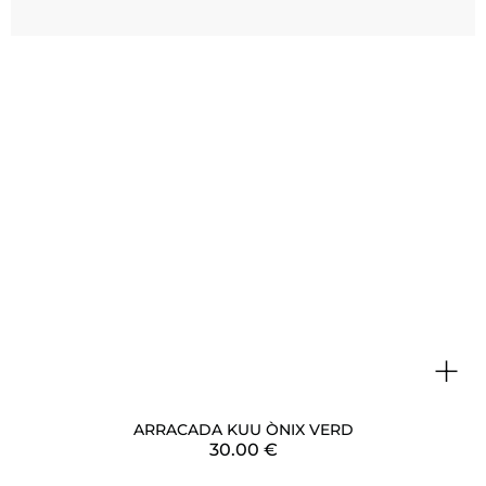
+
ARRACADA KUU ÒNIX VERD
30.00
€