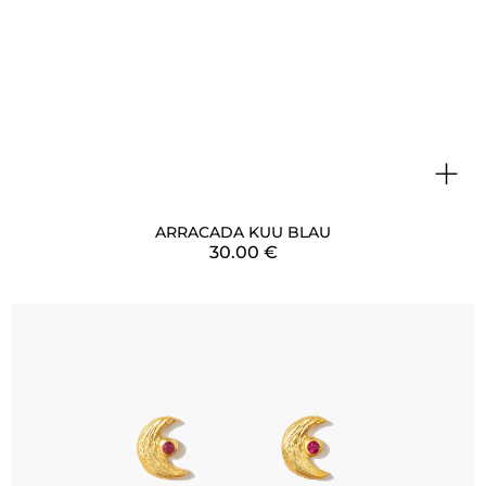
+
ARRACADA KUU BLAU
30.00
€