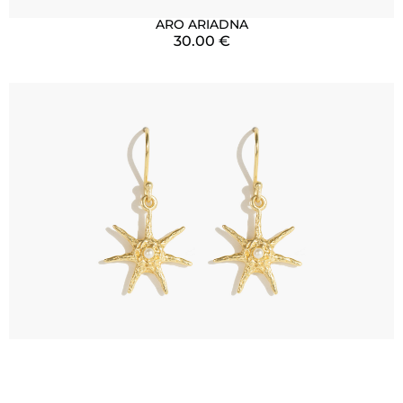
ARO ARIADNA
30.00
€