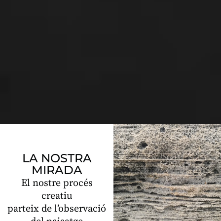
LA NOSTRA
MIRADA
El nostre procés
creatiu
parteix de l’observació