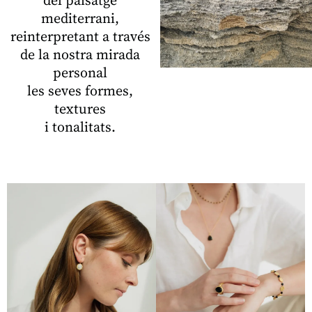
del paisatge
mediterrani,
reinterpretant a través
de la nostra mirada
personal
les seves formes,
textures
i tonalitats.