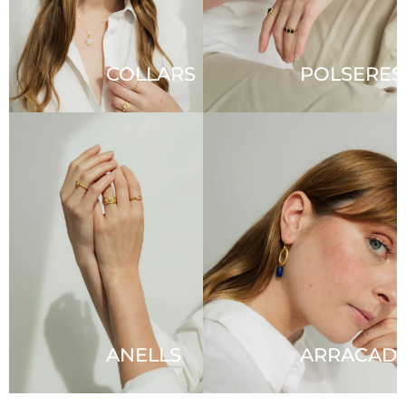
COLLARS
POLSERES
ANELLS
ARRACAD