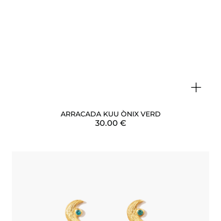
+
ARRACADA KUU ÒNIX VERD
30.00
€