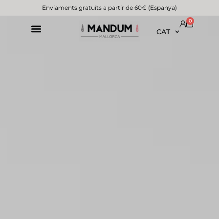
Enviaments gratuïts a partir de 60€ (Espanya)
0
CAT