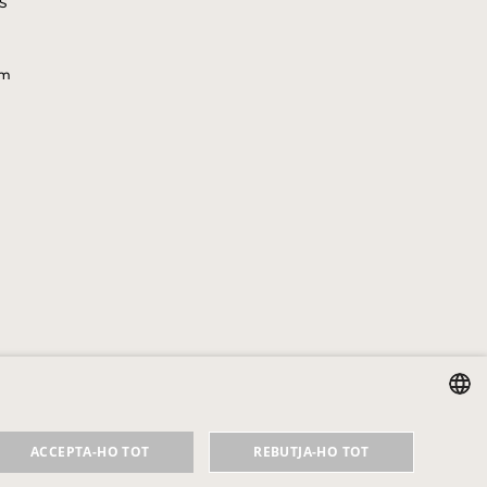
S
om
SPANISH
ACCEPTA-HO TOT
REBUTJA-HO TOT
ENGLISH