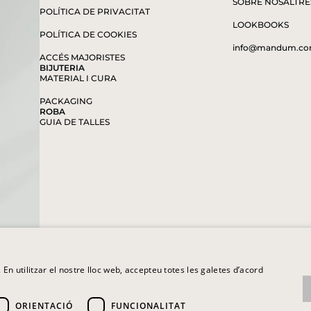
SOBRE NOSALTRE
POLÍTICA DE PRIVACITAT
LOOKBOOKS
POLÍTICA DE COOKIES
info@mandum.c
ACCÉS MAJORISTES
BIJUTERIA
MATERIAL I CURA
PACKAGING
ROBA
GUIA DE TALLES
. En utilitzar el nostre lloc web, accepteu totes les galetes d’acord
ORIENTACIÓ
FUNCIONALITAT