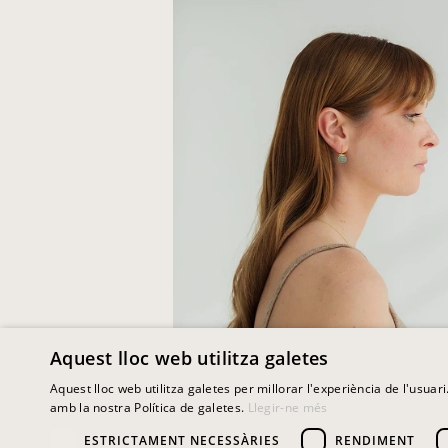
Aquest lloc web utilitza galetes
Aquest lloc web utilitza galetes per millorar l'experiència de l'usuari
amb la nostra Política de galetes.
Llegir-ne més
ESTRICTAMENT NECESSÀRIES
RENDIMENT