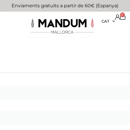
Enviaments gratuïts a partir de 60€ (Espanya)
0
CAT