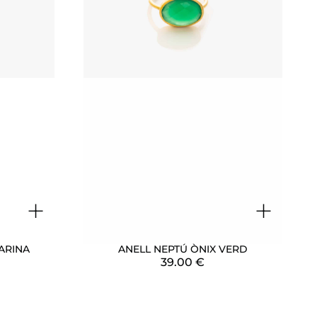
+
+
ANELL NEPTÚ ÒNIX VERD
ARINA
39.00
€