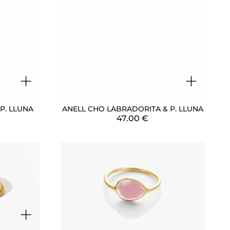
+
+
P. LLUNA
ANELL CHO LABRADORITA & P. LLUNA
47.00
€
+