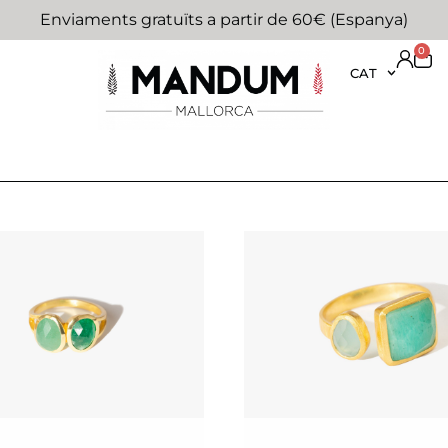
Enviaments gratuïts a partir de 60€ (Espanya)
0
CAT