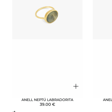
+
ANELL NEPTÚ LABRADORITA
ANEL
39.00
€