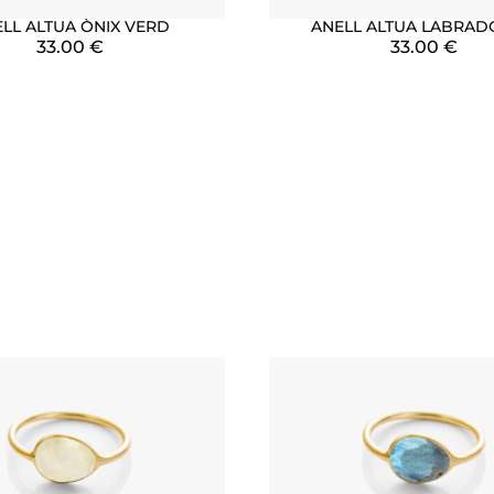
LL ALTUA ÒNIX VERD
ANELL ALTUA LABRAD
33.00
€
33.00
€