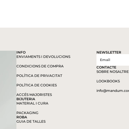
INFO
NEWSLETTER
ENVIAMENTS I DEVOLUCIONS
CONDICIONS DE COMPRA
CONTACTE
SOBRE NOSALTRE
POLÍTICA DE PRIVACITAT
LOOKBOOKS
POLÍTICA DE COOKIES
info@mandum.c
ACCÉS MAJORISTES
BIJUTERIA
MATERIAL I CURA
PACKAGING
ROBA
GUIA DE TALLES