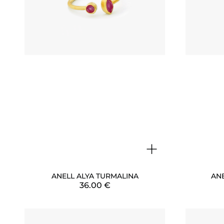
+
ANELL ALYA TURMALINA
ANE
36.00
€