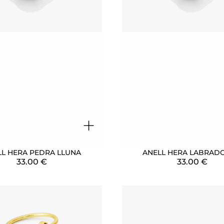
+
LL HERA PEDRA LLUNA
ANELL HERA LABRAD
33.00
€
33.00
€