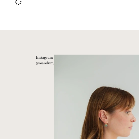
Instagram
@mandum__