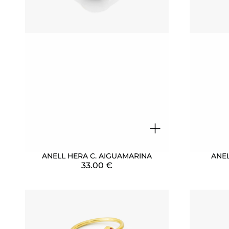
+
ANELL HERA C. AIGUAMARINA
ANE
33.00
€