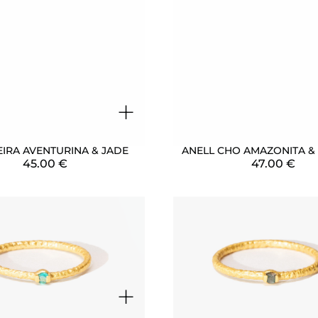
+
EIRA AVENTURINA & JADE
ANELL CHO AMAZONITA & 
45.00
€
47.00
€
+