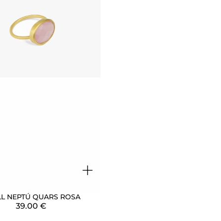
+
L NEPTÚ QUARS ROSA
39.00
€