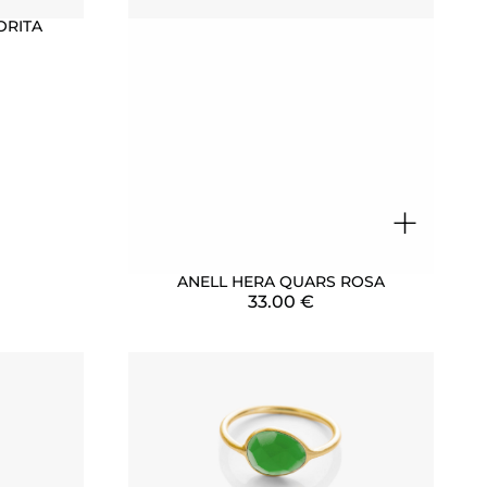
ORITA
+
ANELL HERA QUARS ROSA
33.00
€