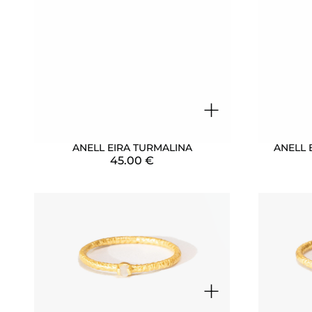
+
ANELL EIRA TURMALINA
ANELL 
45.00
€
+