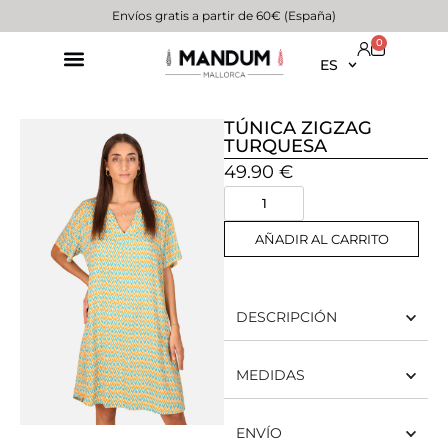
Envíos gratis a partir de 60€ (España)
0
ES
TÚNICA ZIGZAG
TURQUESA
49.90
€
AÑADIR AL CARRITO
DESCRIPCIÓN
MEDIDAS
ENVÍO