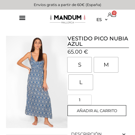
Envíos gratis a partir de 60€ (España)
0
ES
VESTIDO PICO NUBIA
AZUL
65.00
€
S
M
L
AÑADIR AL CARRITO
DESCRIPCIÓN