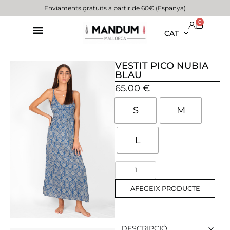
Enviaments gratuïts a partir de 60€ (Espanya)
0
CAT
VESTIT PICO NUBIA
BLAU
65.00
€
S
M
L
AFEGEIX PRODUCTE
DESCRIPCIÓ