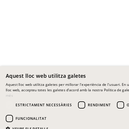
Aquest lloc web utilitza galetes
Aquest lloc web utilitza galetes per millorar l'experiència de l'usuari. En ut
lloc web, accepteu totes les galetes d’acord amb la nostra Política de gale
més
ESTRICTAMENT NECESSÀRIES
RENDIMENT
FUNCIONALITAT
VEURE ELS DETALLS