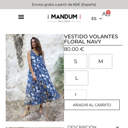
Envíos gratis a partir de 60€ (España)
0
ES
VESTIDO VOLANTES
FLORAL NAVY
80.00
€
S
M
L
AÑADIR AL CARRITO
DESCRIPCIÓN