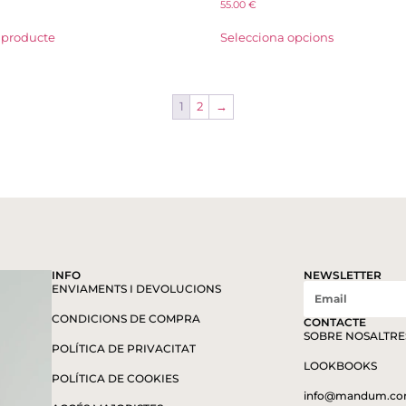
55.00
€
 producte
Selecciona opcions
1
2
→
INFO
NEWSLETTER
ENVIAMENTS I DEVOLUCIONS
CONDICIONS DE COMPRA
CONTACTE
SOBRE NOSALTRE
POLÍTICA DE PRIVACITAT
LOOKBOOKS
POLÍTICA DE COOKIES
info@mandum.c