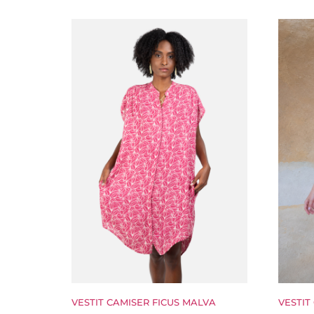
VESTIT CAMISER FICUS MALVA
VESTIT