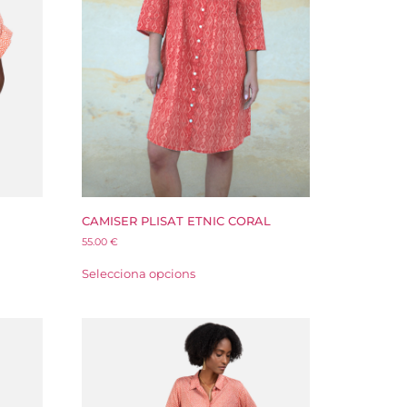
CAMISER PLISAT ETNIC CORAL
55.00
€
Selecciona opcions