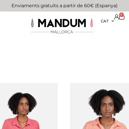
Enviaments gratuïts a partir de 60€ (Espanya)
0
CAT