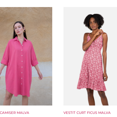
 CAMISER MALVA
VESTIT CURT FICUS MALVA