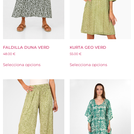
KURTA GEO VERD
FALDILLA DUNA VERD
55.00
€
48.00
€
Selecciona opcions
Selecciona opcions