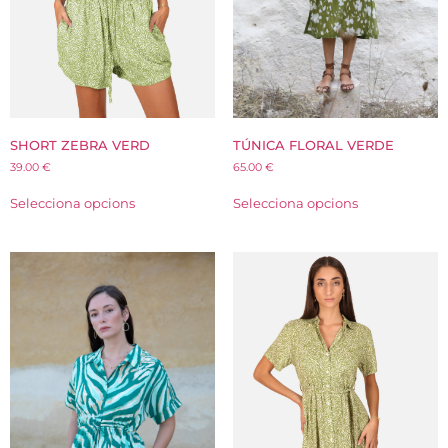
SHORT ZEBRA VERD
TÚNICA FLORAL VERDE
39.00
€
65.00
€
Selecciona opcions
Selecciona opcions