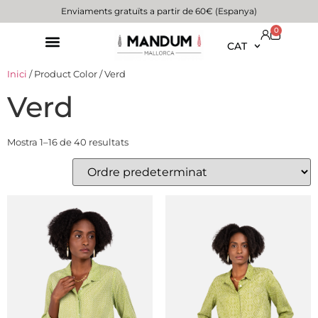
Enviaments gratuïts a partir de 60€ (Espanya)
0
CAT
Inici
/ Product Color / Verd
Verd
Mostra 1–16 de 40 resultats