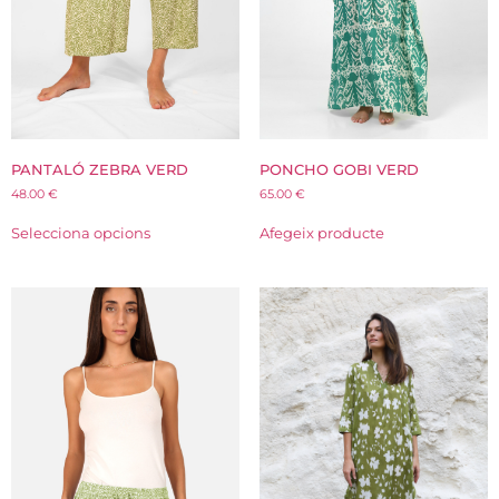
PANTALÓ ZEBRA VERD
PONCHO GOBI VERD
48.00
€
65.00
€
Selecciona opcions
Afegeix producte