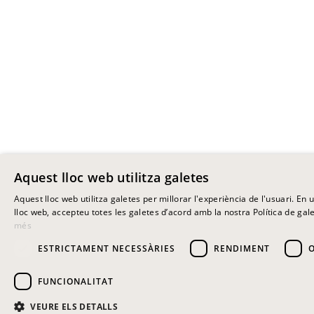
Aquest lloc web utilitza galetes
Aquest lloc web utilitza galetes per millorar l'experiència de l'usuari. En ut
lloc web, accepteu totes les galetes d’acord amb la nostra Política de gale
més
ESTRICTAMENT NECESSÀRIES
RENDIMENT
FUNCIONALITAT
VEURE ELS DETALLS