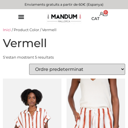
Enviaments gratuïts a partir de 60€ (Espanya)
0
CAT
Inici
/ Product Color / Vermell
Vermell
S'estan mostrant 5 resultats