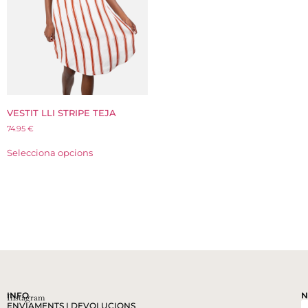
VESTIT LLI STRIPE TEJA
74.95
€
Selecciona opcions
INFO
N
Instagram
ENVIAMENTS I DEVOLUCIONS