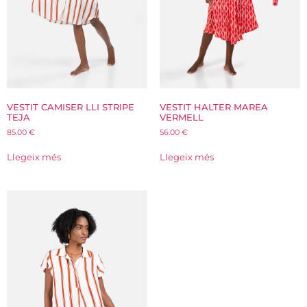
VESTIT CAMISER LLI STRIPE
VESTIT HALTER MAREA
TEJA
VERMELL
85.00
€
56.00
€
Llegeix més
Llegeix més