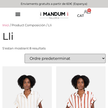
Enviaments gratuïts a partir de 60€ (Espanya)
0
CAT
Inici
/ Product Composición / Lli
Lli
S'estan mostrant 8 resultats