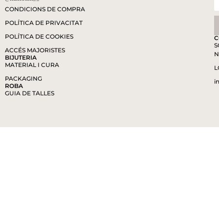
CONDICIONS DE COMPRA
POLÍTICA DE PRIVACITAT
POLÍTICA DE COOKIES
C
S
ACCÉS MAJORISTES
N
BIJUTERIA
MATERIAL I CURA
L
PACKAGING
i
ROBA
GUIA DE TALLES