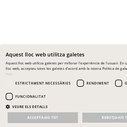
Aquest lloc web utilitza galetes
Aquest lloc web utilitza galetes per millorar l'experiència de l'usuari. En ut
lloc web, accepteu totes les galetes d’acord amb la nostra Política de gale
més
ESTRICTAMENT NECESSÀRIES
RENDIMENT
FUNCIONALITAT
VEURE ELS DETALLS
ACCEPTA-HO TOT
REBUTJA-HO 