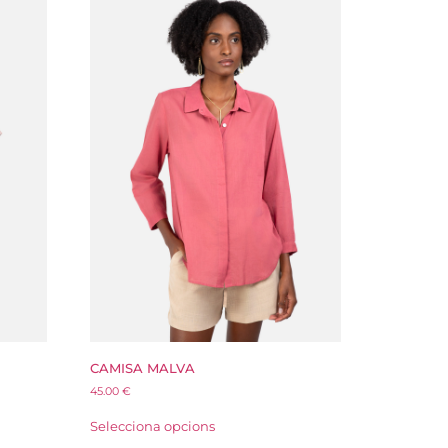
CAMISA MALVA
45.00
€
Selecciona opcions