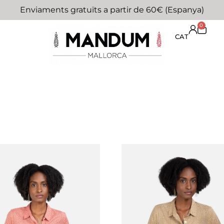
Enviaments gratuïts a partir de 60€ (Espanya)
0
CAT