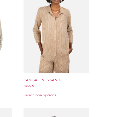
CAMISA LINES SAND
45.00
€
Selecciona opcions