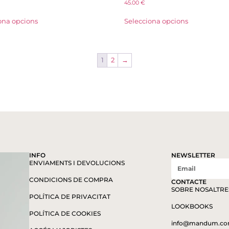
45.00
€
ona opcions
Selecciona opcions
1
2
→
INFO
NEWSLETTER
ENVIAMENTS I DEVOLUCIONS
CONDICIONS DE COMPRA
CONTACTE
SOBRE NOSALTRE
POLÍTICA DE PRIVACITAT
LOOKBOOKS
POLÍTICA DE COOKIES
info@mandum.c