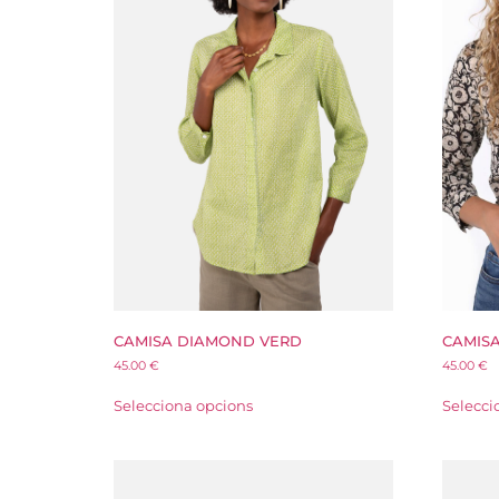
CAMISA DIAMOND VERD
CAMISA
45.00
€
45.00
€
Selecciona opcions
Selecci