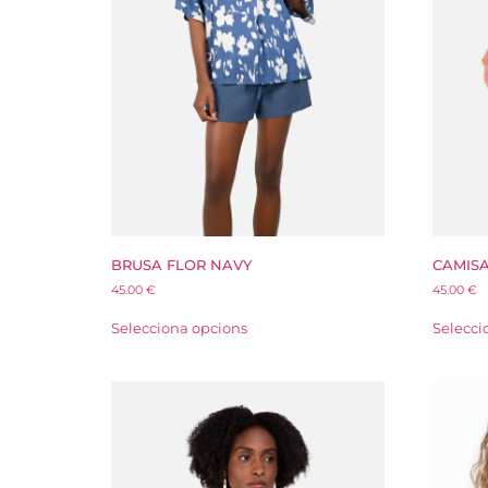
BRUSA FLOR NAVY
CAMIS
45.00
€
45.00
€
Selecciona opcions
Selecci