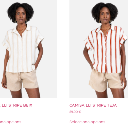
 LLI STRIPE BEIX
CAMISA LLI STRIPE TEJA
59.90
€
ona opcions
Selecciona opcions