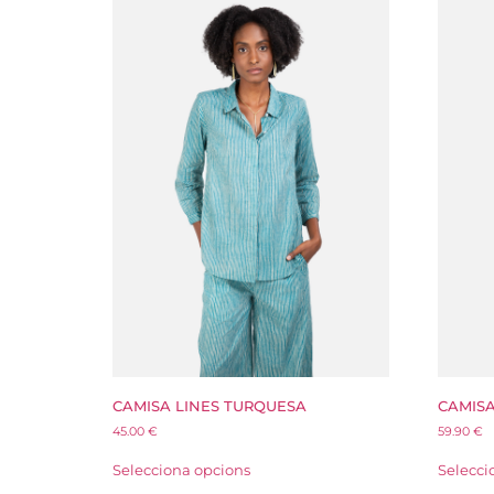
CAMISA LINES TURQUESA
CAMISA
45.00
€
59.90
€
Selecciona opcions
Selecci