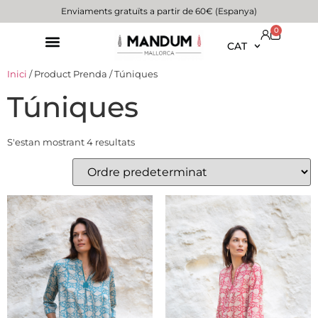
Enviaments gratuïts a partir de 60€ (Espanya)
0
CAT
Inici
/ Product Prenda / Túniques
Túniques
S'estan mostrant 4 resultats