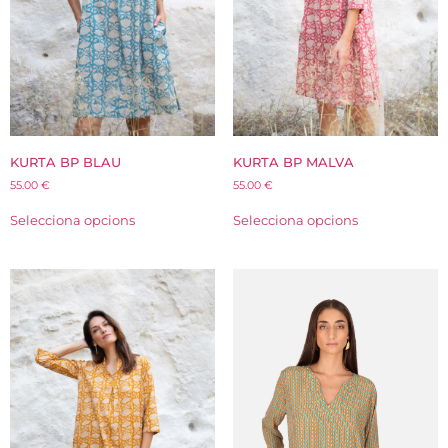
KURTA BP BLAU
KURTA BP MALVA
55.00
€
55.00
€
Selecciona opcions
Selecciona opcions