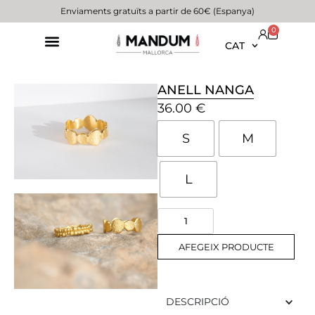
Enviaments gratuïts a partir de 60€ (Espanya)
0
CAT
ANELL NANGA
36.00
€
S
M
L
AFEGEIX PRODUCTE
DESCRIPCIÓ