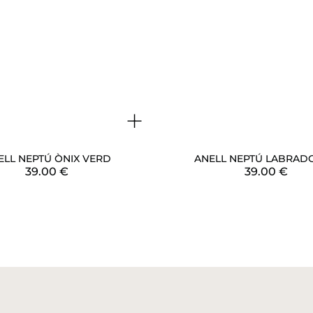
+
ELL NEPTÚ ÒNIX VERD
ANELL NEPTÚ LABRAD
39.00
€
39.00
€