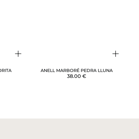
+
+
ORITA
ANELL MARBORÉ PEDRA LLUNA
38.00
€