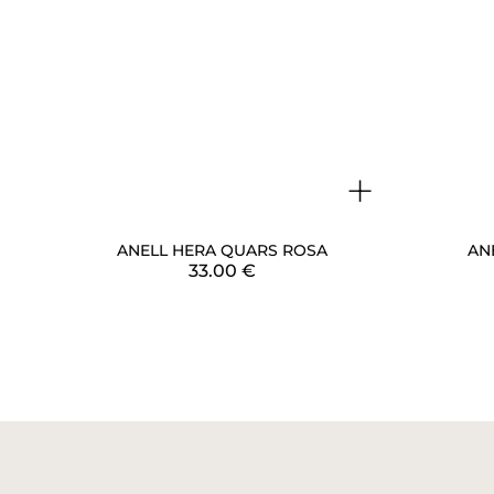
+
AN
ANELL HERA QUARS ROSA
33.00
€