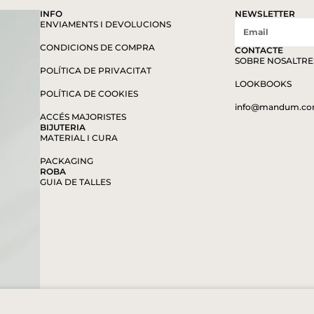
INFO
NEWSLETTER
ENVIAMENTS I DEVOLUCIONS
CONDICIONS DE COMPRA
CONTACTE
SOBRE NOSALTRE
POLÍTICA DE PRIVACITAT
LOOKBOOKS
POLÍTICA DE COOKIES
info@mandum.c
ACCÉS MAJORISTES
BIJUTERIA
MATERIAL I CURA
PACKAGING
ROBA
GUIA DE TALLES