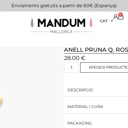
Enviaments gratuïts a partir de 60€ (Espanya)
0
CAT
ANELL PRUNA Q. RO
28.00
€
AFEGEIX PRODUCTE
DESCRIPCIÓ
MATERIAL I CURA
PACKAGING