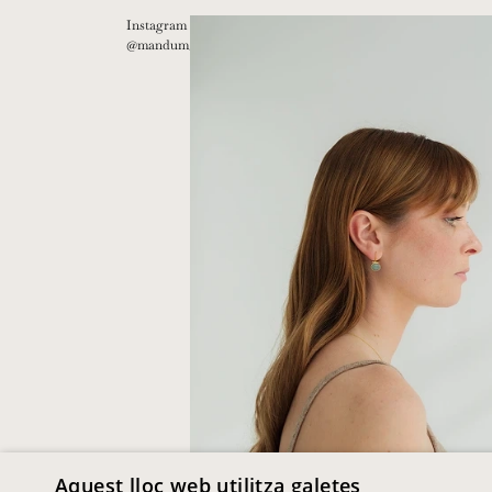
Instagram
@mandum__
Aquest lloc web utilitza galetes