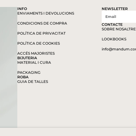
INFO
NEWSLETTER
ENVIAMENTS I DEVOLUCIONS
CONDICIONS DE COMPRA
CONTACTE
SOBRE NOSALTRE
POLÍTICA DE PRIVACITAT
LOOKBOOKS
POLÍTICA DE COOKIES
info@mandum.c
ACCÉS MAJORISTES
BIJUTERIA
MATERIAL I CURA
PACKAGING
ROBA
GUIA DE TALLES