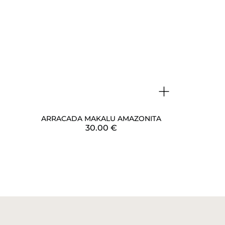
+
ARRACADA MAKALU AMAZONITA
30.00
€