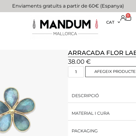
Enviaments gratuïts a partir de 60€ (Espanya)
0
CAT
ARRACADA FLOR LA
38.00
€
AFEGEIX PRODUCTE
DESCRIPCIÓ
MATERIAL I CURA
PACKAGING