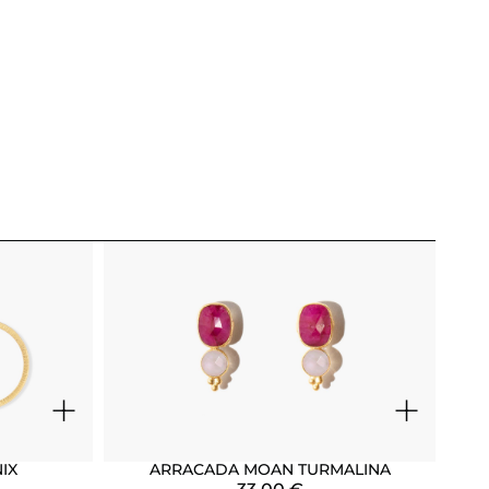
+
+
IX
ARRACADA MOAN TURMALINA