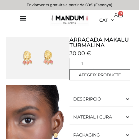
Enviaments gratuïts a partir de 60€ (Espanya)
0
CAT
ARRACADA MAKALU
TURMALINA
30.00
€
AFEGEIX PRODUCTE
DESCRIPCIÓ
MATERIAL I CURA
PACKAGING