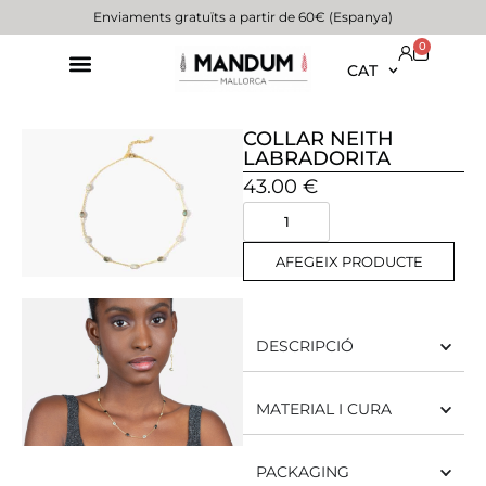
Enviaments gratuïts a partir de 60€ (Espanya)
0
CAT
COLLAR NEITH
LABRADORITA
43.00
€
AFEGEIX PRODUCTE
DESCRIPCIÓ
MATERIAL I CURA
PACKAGING