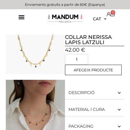
Enviaments gratuïts a partir de 60€ (Espanya)
0
CAT
COLLAR NERISSA
LAPIS LATZULI
42.00
€
AFEGEIX PRODUCTE
DESCRIPCIÓ
MATERIAL I CURA
PACKAGING