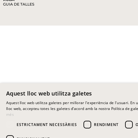
GUIA DE TALLES
Aquest lloc web utilitza galetes
Aquest lloc web utilitza galetes per millorar l'experiència de l'usuari. En ut
lloc web, accepteu totes les galetes d’acord amb la nostra Política de gale
més
ESTRICTAMENT NECESSÀRIES
RENDIMENT