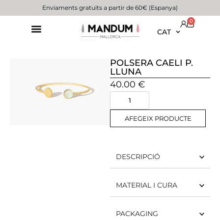
Enviaments gratuïts a partir de 60€ (Espanya)
0
CAT
POLSERA CAELI P.
LLUNA
40.00
€
AFEGEIX PRODUCTE
DESCRIPCIÓ
MATERIAL I CURA
PACKAGING