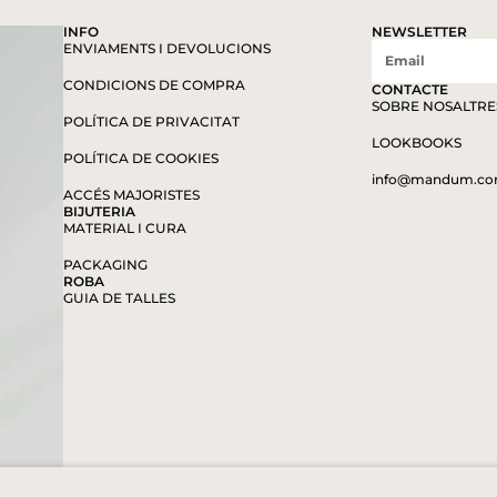
INFO
NEWSLETTER
ENVIAMENTS I DEVOLUCIONS
CONDICIONS DE COMPRA
CONTACTE
SOBRE NOSALTRE
POLÍTICA DE PRIVACITAT
LOOKBOOKS
POLÍTICA DE COOKIES
info@mandum.c
ACCÉS MAJORISTES
BIJUTERIA
MATERIAL I CURA
PACKAGING
ROBA
GUIA DE TALLES