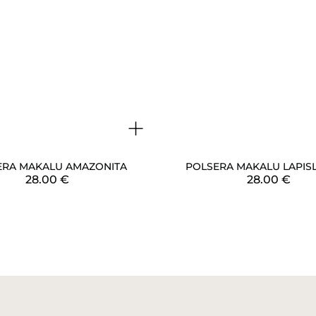
+
ERA MAKALU AMAZONITA
POLSERA MAKALU LAPISL
28.00
€
28.00
€