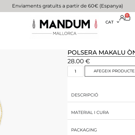
Enviaments gratuïts a partir de 60€ (Espanya)
0
CAT
POLSERA MAKALU ÒN
28.00
€
AFEGEIX PRODUCTE
DESCRIPCIÓ
MATERIAL I CURA
PACKAGING