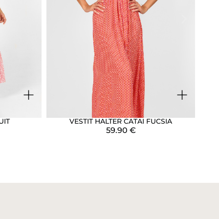
+
+
UIT
VESTIT HALTER CATAI FUCSIA
59.90
€