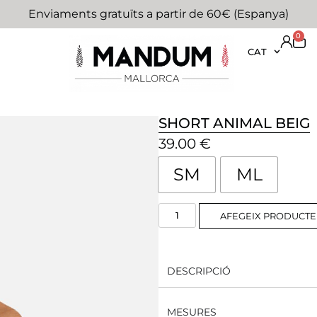
Enviaments gratuïts a partir de 60€ (Espanya)
0
CAT
SHORT ANIMAL BEIG
39.00
€
SM
ML
AFEGEIX PRODUCTE
DESCRIPCIÓ
MESURES