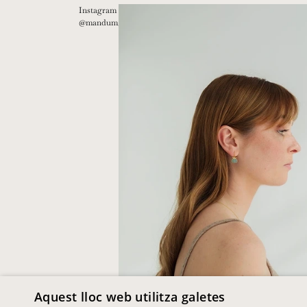
Instagram
@mandum__
Aquest lloc web utilitza galetes