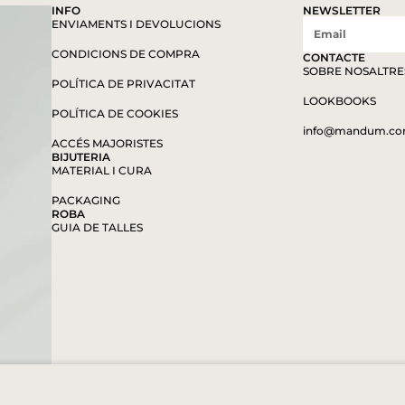
INFO
NEWSLETTER
ENVIAMENTS I DEVOLUCIONS
CONDICIONS DE COMPRA
CONTACTE
SOBRE NOSALTRE
POLÍTICA DE PRIVACITAT
LOOKBOOKS
POLÍTICA DE COOKIES
info@mandum.c
ACCÉS MAJORISTES
BIJUTERIA
MATERIAL I CURA
PACKAGING
ROBA
GUIA DE TALLES