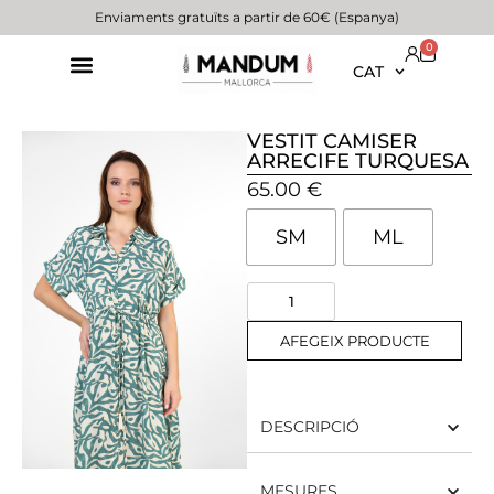
Enviaments gratuïts a partir de 60€ (Espanya)
0
CAT
VESTIT CAMISER
ARRECIFE TURQUESA
65.00
€
SM
ML
AFEGEIX PRODUCTE
DESCRIPCIÓ
MESURES