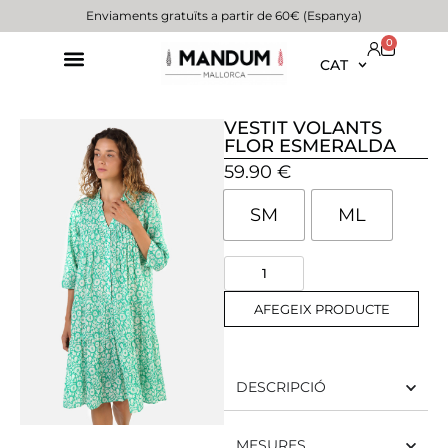
Enviaments gratuïts a partir de 60€ (Espanya)
0
CAT
VESTIT VOLANTS
FLOR ESMERALDA
59.90
€
SM
ML
AFEGEIX PRODUCTE
DESCRIPCIÓ
MESURES