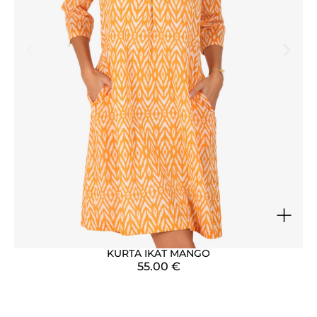
+
KURTA IKAT MANGO
55.00
€