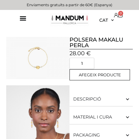
Enviaments gratuïts a partir de 60€ (Espanya)
0
CAT
POLSERA MAKALU
PERLA
28.00
€
AFEGEIX PRODUCTE
DESCRIPCIÓ
MATERIAL I CURA
PACKAGING